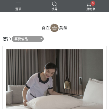
0
選單
搜尋
購物車
客房備品