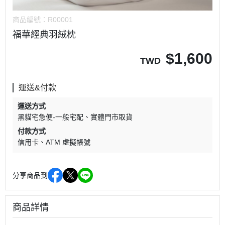
商品編號：
R00001
福華經典羽絨枕
$
1,600
TWD
運送&付款
運送方式
黑貓宅急便-一般宅配
實體門市取貨
付款方式
信用卡
ATM 虛擬帳號
分享商品到
商品詳情