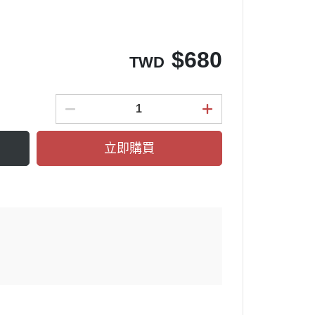
$
680
TWD
立即購買