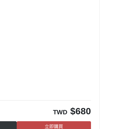
$
680
TWD
立即購買