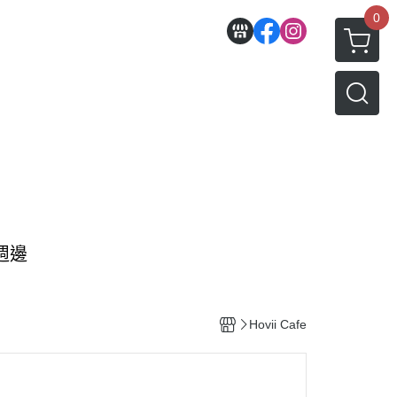
0
熊週邊
Hovii Cafe