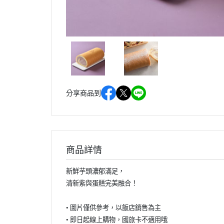
分享商品到
商品詳情
新鮮芋頭濃郁滿足，
清新紫與蛋糕完美融合！
• 圖片僅供參考，以飯店銷售為主
• 即日起線上購物，國旅卡不適用哦