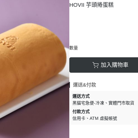
HOVII 芋頭捲蛋糕
數量
加入購物車
運送&付款
運送方式
黑貓宅急便-冷凍
實體門市取貨
付款方式
信用卡
ATM 虛擬帳號