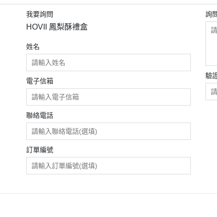
我要詢問
詢
HOVII 鳳梨酥禮盒
姓名
驗
電子信箱
聯絡電話
訂單編號