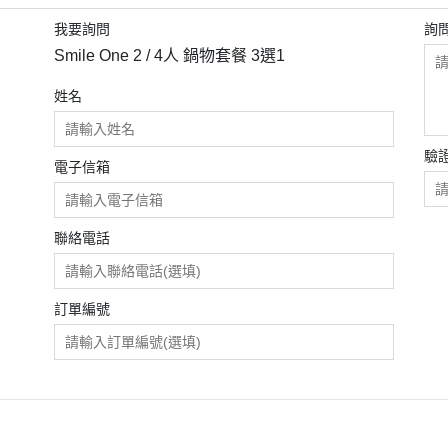
我要詢問
詢
Smile One 2 / 4人 鍋物套餐 3選1
姓名
驗
電子信箱
聯絡電話
訂單編號